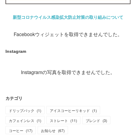
新型コロナウイルス感染拡大防止対策の取り組みについて
Facebookウィジェットを取得できませんでした。
Instagram
Instagramの写真を取得できませんでした。
カテゴリ
ドリップバック
(
1
)
アイスコーヒーリキッド
(
1
)
カフェインレス
(
1
)
ストレート
(
11
)
ブレンド
(
3
)
コーヒー
(
17
)
お知らせ
(
67
)