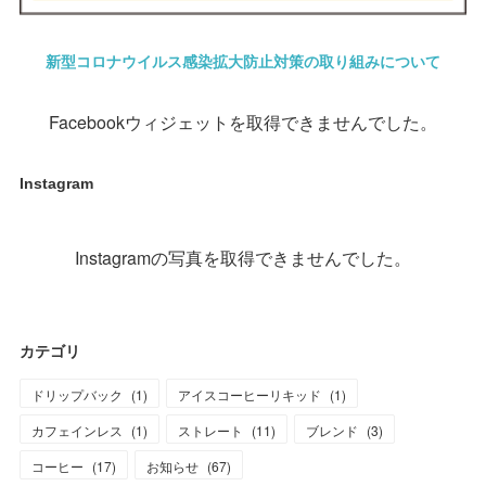
新型コロナウイルス感染拡大防止対策の取り組みについて
Facebookウィジェットを取得できませんでした。
Instagram
Instagramの写真を取得できませんでした。
カテゴリ
ドリップバック
(
1
)
アイスコーヒーリキッド
(
1
)
カフェインレス
(
1
)
ストレート
(
11
)
ブレンド
(
3
)
コーヒー
(
17
)
お知らせ
(
67
)