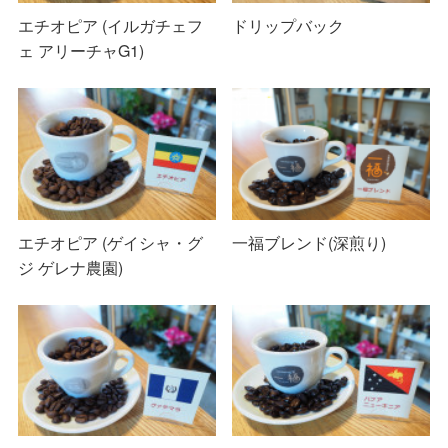
エチオピア (イルガチェフ
ドリップバック
ェ アリーチャG1)
エチオピア (ゲイシャ・グ
一福ブレンド(深煎り)
ジ ゲレナ農園)