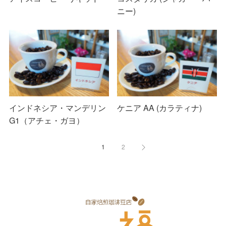
ニー)
インドネシア・マンデリン
ケニア AA (カラティナ)
G1（アチェ・ガヨ）
1
2