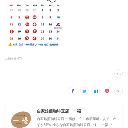
お知らせ
(
67
)
自家焙煎珈琲豆店 一福
自家焙煎珈琲豆店 一福は、立川市若葉町にある、わ
ずか6坪の小さな自家焙煎珈琲豆店です。 一福で