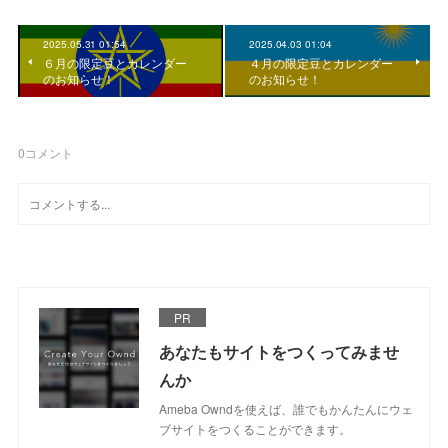
2025.05.31 01:54
2025.04.03 01:04
６月の限定豆とカレンダー
４月の限定豆とカレンダー
のお知らせ！
のお知らせ！
0
コメント
PR
あなたもサイトをつくってみませ
んか
Ameba Owndを使えば、誰でもかんたんにウェ
ブサイトをつくることができます。