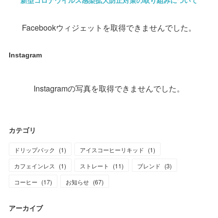
新型コロナウイルス感染拡大防止対策の取り組みについて
Facebookウィジェットを取得できませんでした。
Instagram
Instagramの写真を取得できませんでした。
カテゴリ
ドリップバック
(
1
)
アイスコーヒーリキッド
(
1
)
カフェインレス
(
1
)
ストレート
(
11
)
ブレンド
(
3
)
コーヒー
(
17
)
お知らせ
(
67
)
アーカイブ