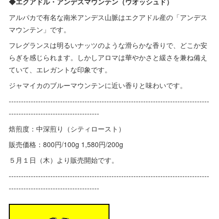
◆エクアドル・アンデスマウンテン（ウオッシュド）
アルパカで有名な南米アンデス山脈はエクアドル産の「アンデス
マウンテン」です。
フレグランスは明るいナッツのような滑らかな香りで、どこか安
らぎを感じられます。しかしアロマは華やかさと緩さを兼ね備え
ていて、エレガントな印象です。
ジャマイカのブルーマウンテンに近い香りと味わいです。
----------------------------------------------------------------------------------
-------------------------------------
焙煎度：中深煎り（シティロースト）
販売価格：800円/100g 1,580円/200g
５月１日（木）より販売開始です。
----------------------------------------------------------------------------------
-------------------------------------