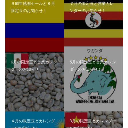
９周年感謝セールと８月
７月の限定豆と営業カレ
限定豆のお知らせ！
ンダーのお知らせ！
6月の限定豆と営業カレン
5月の限定豆と営業カレン
ダーのお知らせ！
ダーのお知らせ！
４月の限定豆とカレンダ
3月の限定豆とカレンダー
ーのお知らせ！
のお知らせ！