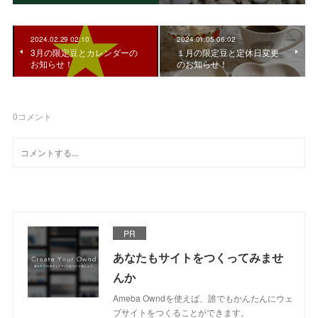
2024.02.29 02:10
2024.01.05 06:02
3月の限定豆とカレンダーの
１月の限定豆と定休日変更
お知らせ！
のお知らせ！
0
コメント
PR
あなたもサイトをつくってみませ
んか
Ameba Owndを使えば、誰でもかんたんにウェ
ブサイトをつくることができます。