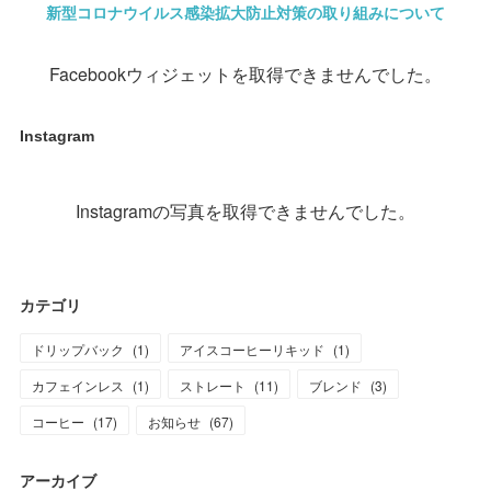
新型コロナウイルス感染拡大防止対策の取り組みについて
Facebookウィジェットを取得できませんでした。
Instagram
Instagramの写真を取得できませんでした。
カテゴリ
ドリップバック
(
1
)
アイスコーヒーリキッド
(
1
)
カフェインレス
(
1
)
ストレート
(
11
)
ブレンド
(
3
)
コーヒー
(
17
)
お知らせ
(
67
)
アーカイブ