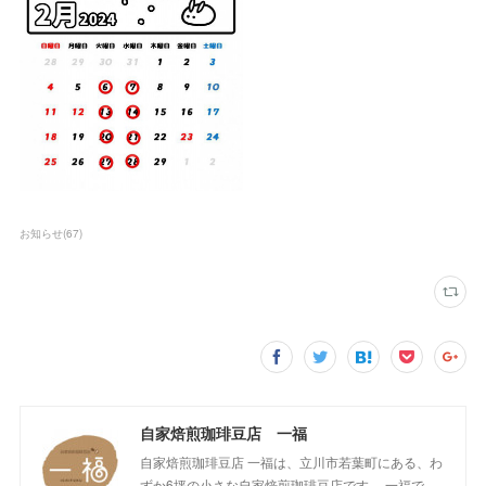
お知らせ
(
67
)
自家焙煎珈琲豆店 一福
自家焙煎珈琲豆店 一福は、立川市若葉町にある、わ
ずか6坪の小さな自家焙煎珈琲豆店です。 一福で