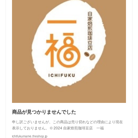
商品が見つかりませんでした
申し訳ございませんが、この商品は売り切れなどの理由により現在
表示しておりません。 © 2024 自家焙煎珈琲豆店 一福
ichifukumame.theshop.jp