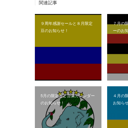
関連記事
９周年感謝セールと８月限定
７月の
豆のお知らせ！
ーのお
5月の限定豆と営業カレンダー
４月の
のお知らせ！
お知ら