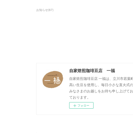
お知らせ
(
67
)
自家焙煎珈琲豆店 一福
自家焙煎珈琲豆店 一福は、立川市若葉
高い生豆を使用し、毎日小さな直火式の
みなさまのお越しをお待ち申し上げております。 オ
ております。
フォロー