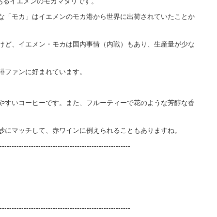
あるイエメンのモカマタリです。
な「モカ」はイエメンのモカ港から世界に出荷されていたことか
けど、イエメン・モカは国内事情（内戦）もあり、生産量が少な
琲ファンに好まれています。
やすいコーヒーです。また、フルーティーで花のような芳醇な香
妙にマッチして、赤ワインに例えられることもありますね。
------------------------------------------------------
------------------------------------------------------