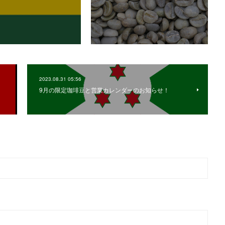
2023.08.31 05:56
9月の限定珈琲豆と営業カレンダーのお知らせ！