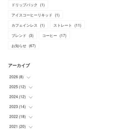
ドリップバック
(
1
)
アイスコーヒーリキッド
(
1
)
カフェインレス
(
1
)
ストレート
(
11
)
ブレンド
(
3
)
コーヒー
(
17
)
お知らせ
(
67
)
アーカイブ
2026
(
8
)
2025
(
12
(
1
)
)
(
1
)
2024
(
12
(
1
)
)
(
1
)
(
1
)
2023
(
14
(
1
)
)
(
1
)
(
1
)
(
1
)
2022
(
18
(
2
)
)
(
1
)
(
1
)
(
1
)
(
1
)
2021
(
20
(
1
)
)
(
1
)
(
1
)
(
1
)
(
1
)
(
1
)
(
3
)