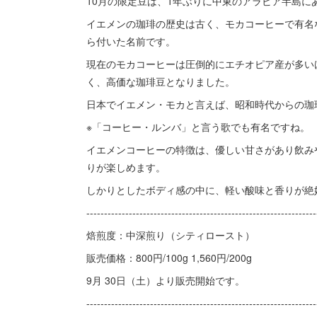
10月の限定豆は、1年ぶりに中東のアラビア半島に
イエメンの珈琲の歴史は古く、モカコーヒーで有名
ら付いた名前です。
現在のモカコーヒーは圧倒的にエチオピア産が多い
く、高価な珈琲豆となりました。
日本でイエメン・モカと言えば、昭和時代からの珈
※「コーヒー・ルンバ」と言う歌でも有名ですね。
イエメンコーヒーの特徴は、優しい甘さがあり飲み
りが楽しめます。
しかりとしたボディ感の中に、軽い酸味と香りが絶
-----------------------------------------------------------------
焙煎度：中深煎り（シティロースト）
販売価格：800円/100g 1,560円/200g
9月 30日（土）より販売開始です。
-----------------------------------------------------------------