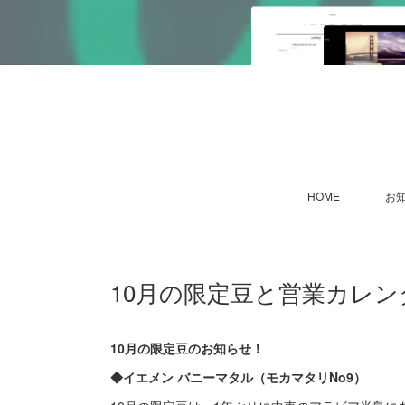
HOME
お
10月の限定豆と営業カレ
10月の限定豆のお知らせ！
◆イエメン バニーマタル（モカマタリNo9）