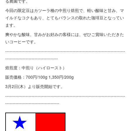
る農園です。
今回の限定豆はカツーラ種の中煎り焙煎で、軽い酸味と甘み、マ
イルドなコクもあり、とてもバランスの取れた珈琲豆となってい
ます。
爽やかな酸味、甘みがお好みの客様には、ぜひご賞味いただきた
いコーヒーです。
----------------------------------------------------------------------------------
------------------------------------
焙煎度：中煎り（ハイロースト）
販売価格：700円/100g 1,350円/200g
3月2日(木）より販売開始です。
----------------------------------------------------------------------------------
-------------------------------------