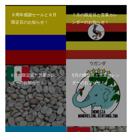
９周年感謝セールと８月
７月の限定豆と営業カレ
限定豆のお知らせ！
ンダーのお知らせ！
6月の限定豆と営業カレン
5月の限定豆と営業カレン
ダーのお知らせ！
ダーのお知らせ！