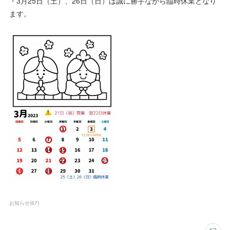
・3月25日（土）、26日（日）は誠に勝手ながら臨時休業となり
ます。
お知らせ
(
67
)