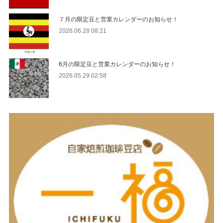
７月の限定豆と営業カレンダーのお知らせ！
2026.06.28 08:21
6月の限定豆と営業カレンダーのお知らせ！
2026.05.29 02:58