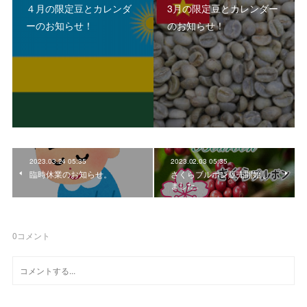
４月の限定豆とカレンダ
3月の限定豆とカレンダー
ーのお知らせ！
のお知らせ！
2023.03.24 05:35
2023.02.03 05:35
臨時休業のお知らせ。
さくらブルボン販売開始し
ました。
0
コメント