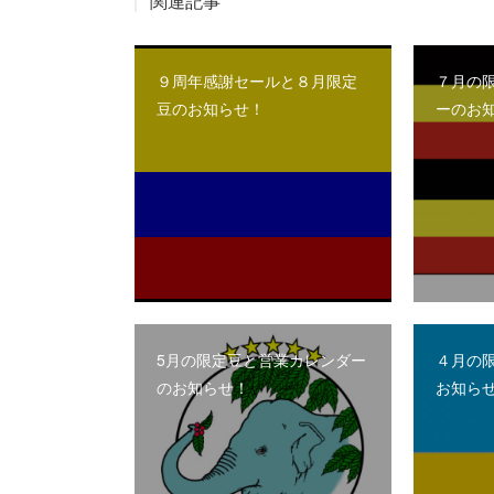
関連記事
９周年感謝セールと８月限定
７月の
豆のお知らせ！
ーのお
5月の限定豆と営業カレンダー
４月の
のお知らせ！
お知ら