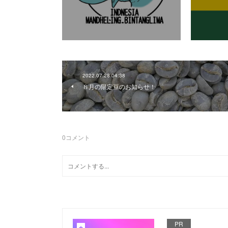
2022.07.28 04:38
８月の限定豆のお知らせ！
0
コメント
PR