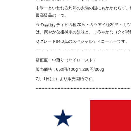
中米一といわれる灼熱の太陽の国にもかかわらず、
最高級品の一つ。
豆の品種はティピカ種70％・カツアイ種20％・カ
は、爽やかな柑橘系の酸味と、まろやかなコクが特
Ｑグレード84.3点のスペシャルティコーヒーです。
-----------------------------------------------------------------
焙煎度：中煎り（ハイロースト）
販売価格：650円/100g 1,260円/200g
7月 1日(土）より販売開始です。
-----------------------------------------------------------------