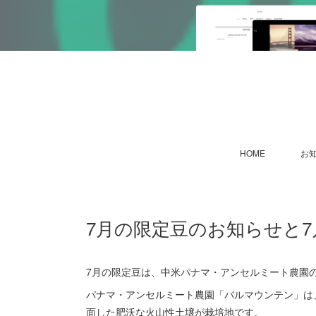
HOME
お
7月の限定豆のお知らせと
7月の限定豆は、中米パナマ・アンセルミート農園
パナマ・アンセルミート農園「バルマウンテン」は
面した肥沃な火山性土壌が栽培地です。