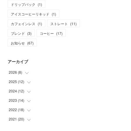
ドリップバック
(
1
)
アイスコーヒーリキッド
(
1
)
カフェインレス
(
1
)
ストレート
(
11
)
ブレンド
(
3
)
コーヒー
(
17
)
お知らせ
(
67
)
アーカイブ
2026
(
8
)
2025
(
12
(
1
)
)
(
1
)
2024
(
12
(
1
)
)
(
1
)
(
1
)
2023
(
14
(
1
)
)
(
1
)
(
1
)
(
1
)
2022
(
18
(
2
)
)
(
1
)
(
1
)
(
1
)
(
1
)
2021
(
20
(
1
)
)
(
1
)
(
1
)
(
1
)
(
1
)
(
1
)
(
3
)