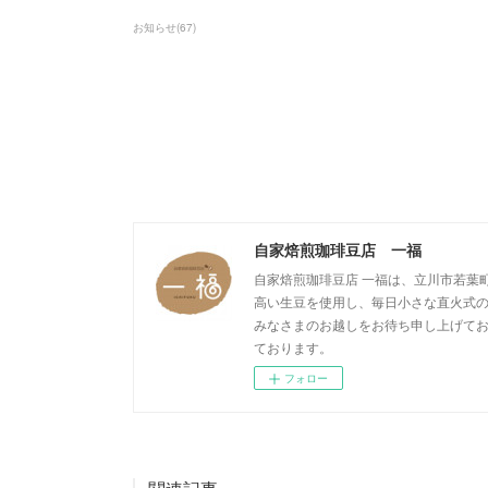
お知らせ
(
67
)
自家焙煎珈琲豆店 一福
自家焙煎珈琲豆店 一福は、立川市若葉
高い生豆を使用し、毎日小さな直火式の
みなさまのお越しをお待ち申し上げております。 オ
ております。
フォロー