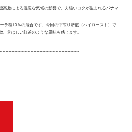
標高差による温暖な気候の影響で、力強いコクが生まれるパナマ
ツーラ種10％の混合です、今回の中煎り焙煎（ハイロースト）で
徴、芳ばしい紅茶のような風味も感じます。
------------------------------------------------------
------------------------------------------------------