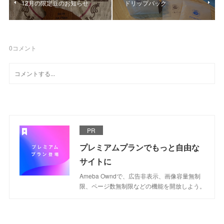
12月の限定豆のお知らせ
ドリップバック
0
コメント
PR
プレミアムプランでもっと自由な
サイトに
Ameba Owndで、広告非表示、画像容量無制
限、ページ数無制限などの機能を開放しよう。