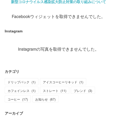
新型コロナウイルス感染拡大防止対策の取り組みについて
Facebookウィジェットを取得できませんでした。
Instagram
Instagramの写真を取得できませんでした。
カテゴリ
ドリップバック
(
1
)
アイスコーヒーリキッド
(
1
)
カフェインレス
(
1
)
ストレート
(
11
)
ブレンド
(
3
)
コーヒー
(
17
)
お知らせ
(
67
)
アーカイブ