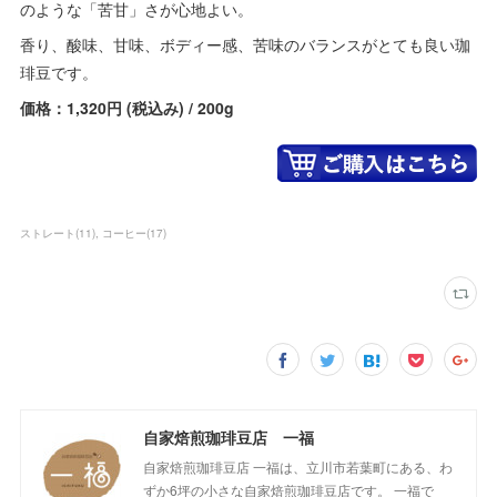
のような「苦甘」さが心地よい。
香り、酸味、甘味、ボディー感、苦味のバランスがとても良い珈
琲豆です。
価格：1,320円 (税込み) / 200g
ストレート
(
11
)
コーヒー
(
17
)
自家焙煎珈琲豆店 一福
自家焙煎珈琲豆店 一福は、立川市若葉町にある、わ
ずか6坪の小さな自家焙煎珈琲豆店です。 一福で