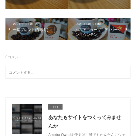
2021.11.01 01:00
2021.11.01 01:00
一福ブレンド(深煎り)
パプアニューギニア (バージ
ンマウンテン)
0
コメント
PR
あなたもサイトをつくってみませ
んか
Ameba Owndを使えば、誰でもかんたんにウェ