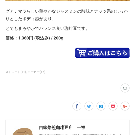
グアテマラらしい華やかなジャスミンの酸味とナッツ系のしっか
りとしたボディ感があり、
とてもまろやかでバランス良い珈琲豆です。
価格：1,360円 (税込み) / 200g
ストレート
(
11
)
コーヒー
(
17
)
自家焙煎珈琲豆店 一福