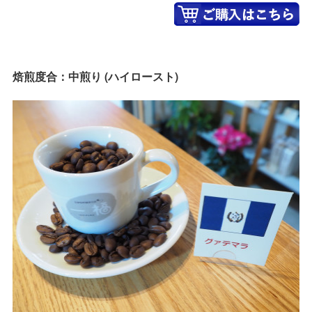
焙煎度合：中煎り (ハイロースト)