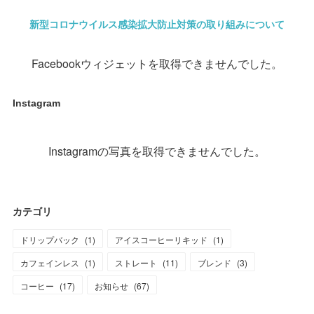
新型コロナウイルス感染拡大防止対策の取り組みについて
Facebookウィジェットを取得できませんでした。
Instagram
Instagramの写真を取得できませんでした。
カテゴリ
ドリップバック
(
1
)
アイスコーヒーリキッド
(
1
)
カフェインレス
(
1
)
ストレート
(
11
)
ブレンド
(
3
)
コーヒー
(
17
)
お知らせ
(
67
)