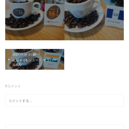
2021.11.01 01:00
インド (モンスーン マラバー
ルAA)
0
コメント