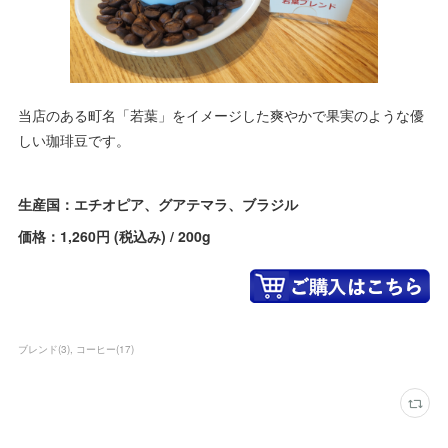
当店のある町名「若葉」をイメージした爽やかで果実のような優
しい珈琲豆です。
生産国：エチオピア、グアテマラ、ブラジル
価格：1,260円 (税込み) / 200g
ブレンド
(
3
)
コーヒー
(
17
)